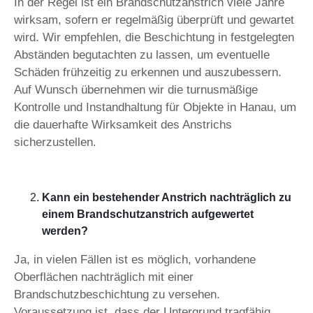
In der Regel ist ein Brandschutzanstrich viele Jahre
wirksam, sofern er regelmäßig überprüft und gewartet
wird. Wir empfehlen, die Beschichtung in festgelegten
Abständen begutachten zu lassen, um eventuelle
Schäden frühzeitig zu erkennen und auszubessern.
Auf Wunsch übernehmen wir die turnusmäßige
Kontrolle und Instandhaltung für Objekte in Hanau, um
die dauerhafte Wirksamkeit des Anstrichs
sicherzustellen.
Kann ein bestehender Anstrich nachträglich zu
einem Brandschutzanstrich aufgewertet
werden?
Ja, in vielen Fällen ist es möglich, vorhandene
Oberflächen nachträglich mit einer
Brandschutzbeschichtung zu versehen.
Voraussetzung ist, dass der Untergrund tragfähig,