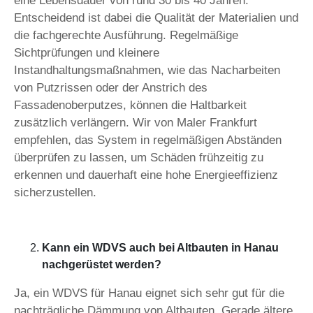
eine Lebensdauer von rund 30 bis 40 Jahren.
Entscheidend ist dabei die Qualität der Materialien und
die fachgerechte Ausführung. Regelmäßige
Sichtprüfungen und kleinere
Instandhaltungsmaßnahmen, wie das Nacharbeiten
von Putzrissen oder der Anstrich des
Fassadenoberputzes, können die Haltbarkeit
zusätzlich verlängern. Wir von Maler Frankfurt
empfehlen, das System in regelmäßigen Abständen
überprüfen zu lassen, um Schäden frühzeitig zu
erkennen und dauerhaft eine hohe Energieeffizienz
sicherzustellen.
Kann ein WDVS auch bei Altbauten in Hanau
nachgerüstet werden?
Ja, ein WDVS für Hanau eignet sich sehr gut für die
nachträgliche Dämmung von Altbauten. Gerade ältere