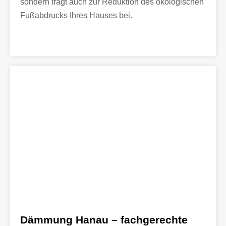
sondern trägt auch zur Reduktion des ökologischen
Fußabdrucks Ihres Hauses bei.
Dämmung Hanau – fachgerechte