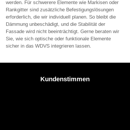
werden. Für schwerere Elemente wie Markisen oder
Rankgitter sind zusätzliche Befestigungslösungen
erforderlich, die wir individuell planen. So bleibt die
Dämmung unbeschädigt, und die Stabilität der
Fassade wird nicht beeinträchtigt. Gerne beraten wir
Sie, wie sich optische oder funktionale Elemente
sicher in das WDVS integrieren lassen.
Kundenstimmen