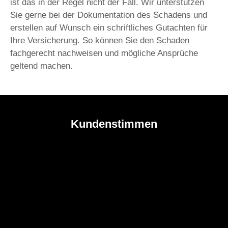
ist das in der Regel nicht der Fall. Wir unterstützen
Sie gerne bei der Dokumentation des Schadens und
erstellen auf Wunsch ein schriftliches Gutachten für
Ihre Versicherung. So können Sie den Schaden
fachgerecht nachweisen und mögliche Ansprüche
geltend machen.
Kundenstimmen