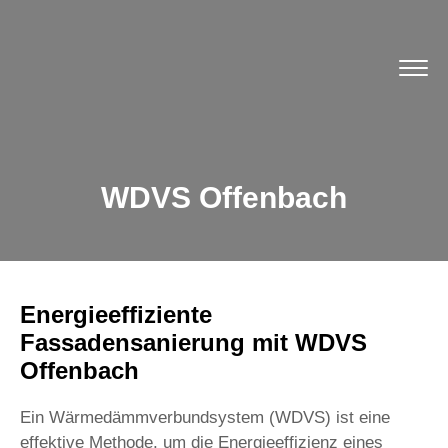
WDVS Offenbach
Energieeffiziente
Fassadensanierung mit WDVS
Offenbach
Ein Wärmedämmverbundsystem (WDVS) ist eine
effektive Methode, um die Energieeffizienz eines